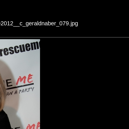
e2012__c_geraldnaber_079.jpg