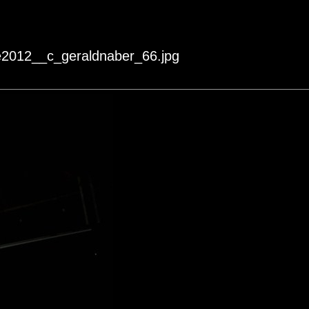
e2012__c_geraldnaber_66.jpg