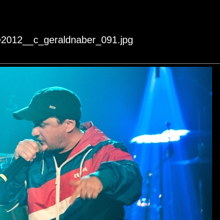
e2012__c_geraldnaber_091.jpg