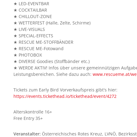
★ LED-EVENTBAR
★ COCKTAILBAR
★ CHILLOUT-ZONE
★ WETTERFEST (Halle, Zelte, Schirme)
★ LIVE-VISUALS
★ SPECIAL-EFFECTS
★ RESCUE ME-STOFFBÄNDER
★ RESCUE ME-Fotowand
★ PHOTOBOX
★ DIVERSE Goodies (Stoffbänder etc.)
★ WERDE AKTIV! Infos über unsere gemeinnützigen Aufgabe
Leistungsbereichen. Siehe dazu auch:
www.rescueme.at/wer
Tickets zum Early Bird Vorverkaufspreis gibt's hier:
https://events.tickethead.io/tickethead/event/4272
Alterskontrolle 16+
Free Entry 35+
Veranstalter:
Österreichisches Rotes Kreuz, LVNÖ, Bezirksst