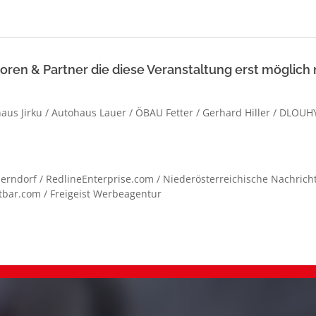
ren & Partner die diese Veranstaltung erst möglich
aus Jirku / Autohaus Lauer / ÖBAU Fetter / Gerhard Hiller / DLOUH
rndorf / RedlineEnterprise.com / Niederösterreichische Nachricht
etbar.com / Freigeist Werbeagentur