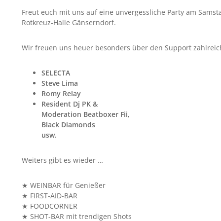
Freut euch mit uns auf eine unvergessliche Party am Samst
Rotkreuz-Halle Gänserndorf.
Wir freuen uns heuer besonders über den Support zahlreiche
SELECTA
Steve Lima
Romy Relay
Resident Dj PK &
Moderation Beatboxer Fii,
Black Diamonds
usw.
Weiters gibt es wieder …
★ WEINBAR für Genießer
★ FIRST-AID-BAR
★ FOODCORNER
★ SHOT-BAR mit trendigen Shots