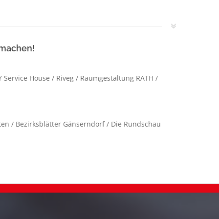
 machen!
Y Service House / Riveg / Raumgestaltung RATH /
en / Bezirksblätter Gänserndorf / Die Rundschau