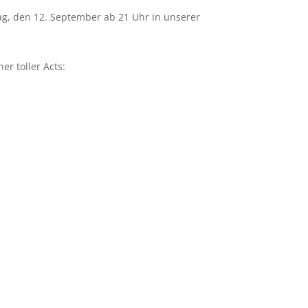
ag, den 12. September ab 21 Uhr in unserer
r toller Acts: