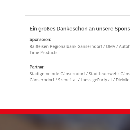
Ein großes Dankeschön an unsere Sponso
Sponsoren:
Raiffeisen Regionalbank Gänserndorf / OMV / Autoh
Time Products
Partner:
Stadtgemeinde Gänserndorf / Stadtfeuerwehr Gänse
Gänserndorf / Szene1.at / LaessigeParty.at / DieMi