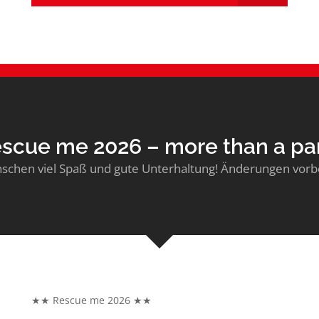
scue me 2026 – more than a pa
schen viel Spaß und gute Unterhaltung! Änderungen vorb
★★ Rescue me 2026 ★★